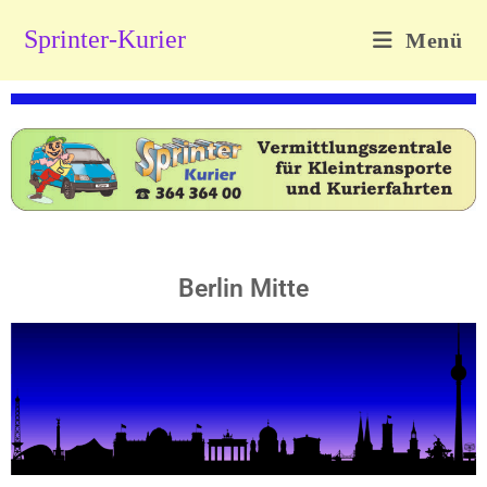
Sprinter-Kurier
Menü
Berlin Mitte