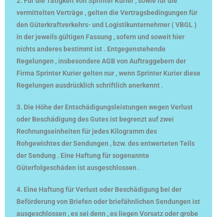
2. Für die Tätigkeit von Sprinter Kurier , sowie für die
vermittelten Verträge , gelten die Vertragsbedingungen für
den Güterkraftverkehrs- und Logistikunternehmer ( VBGL )
in der jeweils gültigen Fassung , sofern und soweit hier
nichts anderes bestimmt ist . Entgegenstehende
Regelungen , insbesondere AGB von Auftraggebern der
Firma Sprinter Kurier gelten nur , wenn Sprinter Kurier diese
Regelungen ausdrücklich schriftlich anerkennt .
3. Die Höhe der Entschädigungsleistungen wegen Verlust
oder Beschädigung des Gutes ist begrenzt auf zwei
Rechnungseinheiten für jedes Kilogramm des
Rohgewichtes der Sendungen , bzw. des entwerteten Teils
der Sendung . Eine Haftung für sogenannte
Güterfolgeschäden ist ausgeschlossen .
4. Eine Haftung für Verlust oder Beschädigung bei der
Beförderung von Briefen oder briefähnlichen Sendungen ist
ausgeschlossen , es sei denn , es liegen Vorsatz oder grobe