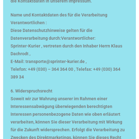
die Kontaktdaten in unserem Impressum.
Name und Kontaktdaten des für die Verarbeitung
Verantwortlichen :
Diese Datenschutzhinweise gelten für die
Datenverarbeitung durch:Verantwortlicher:
Sprinter-Kurier , vertreten durch den Inhaber Herrn Klaus
Dachrodt ,
E-Mail: transporte@sprinter-kurier.de ,
Telefon: +49 (030) – 364 364 00 , Telefax: +49 (030) 364
389 34
6. Widerspruchsrecht
Soweit wir zur Wahrung unserer im Rahmen einer
Interessensabwägung überwiegenden berechtigten
Interessen personenbezogene Daten wie oben erläutert
verarbeiten, können Sie dieser Verarbeitung mit Wirkung
für die Zukunft widersprechen. Erfolgt die Verarbeitung zu
Zwecken des Direktmarketings, können Sie dieses Recht